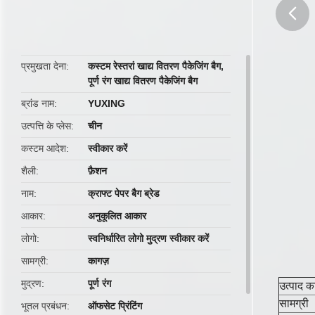
butto
प्रमुखता देना
कस्टम रेस्तरां खाद्य वितरण पैकेजिंग बैग
,
पूर्ण रंग खाद्य वितरण पैकेजिंग बैग
ब्रांड नाम
YUXING
उत्पत्ति के प्लेस
चीन
कस्टम आदेश
स्वीकार करें
शैली
फ़ैशन
नाम
क्राफ्ट पेपर बैग ब्रेड
आकार
अनुकूलित आकार
लोगो
स्वनिर्धारित लोगो मुद्रण स्वीकार करें
सामग्री
कागज़
मुद्रण
पूर्ण रंग
उत्पाद क
सामग्री
भूतल प्रबंधन
ऑफसेट प्रिंटिंग