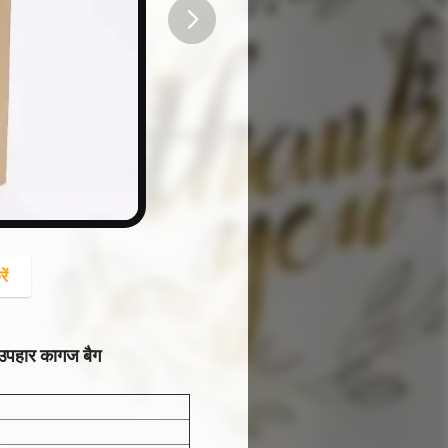
button
ें
 उपहार कागज बैग