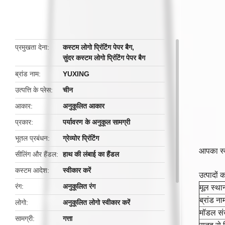
butto
प्रमुखता देना
कस्टम लोगो प्रिंटिंग पेपर बैग
,
सुंदर कस्टम लोगो प्रिंटिंग पेपर बैग
ब्रांड नाम
YUXING
उत्पत्ति के प्लेस
चीन
आकार
अनुकूलित आकार
प्रकार
पर्यावरण के अनुकूल सामग्री
भूतल प्रबंधन
ग्रेव्योर प्रिंटिंग
आपका स्व
सीलिंग और हैंडल
हाथ की लंबाई का हैंडल
कस्टम आदेश
स्वीकार करें
उत्पादों 
रंग
अनुकूलित रंग
मूल स्था
ब्रांड ना
लोगो
अनुकूलित लोगो स्वीकार करें
मॉडल संख
सामग्री
गत्ता