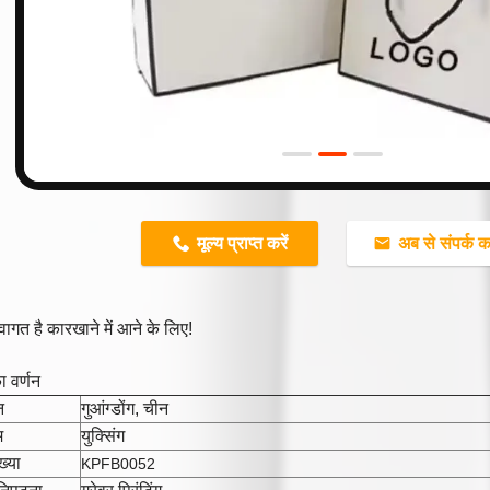
n
मूल्य प्राप्त करें
अब से संपर्क कर
ागत है कारखाने में आने के लिए!
का वर्णन
न
गुआंग्डोंग, चीन
म
युक्सिंग
्या
KPFB0052