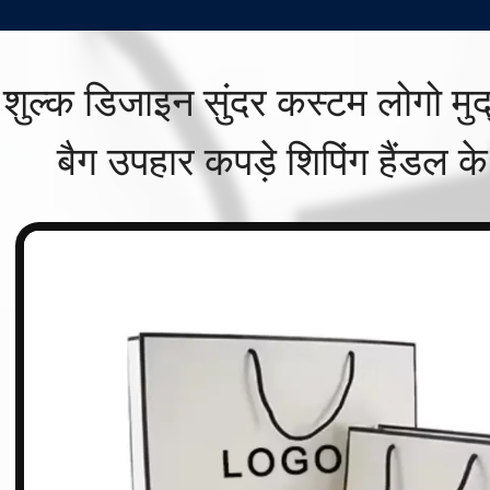
ःशुल्क डिजाइन सुंदर कस्टम लोगो म
बैग उपहार कपड़े शिपिंग हैंडल क