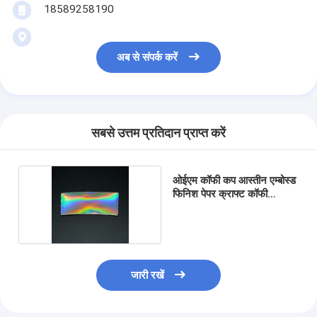
18589258190
अब से संपर्क करें
सबसे उत्तम प्रतिदान प्राप्त करें
ओईएम कॉफी कप आस्तीन एम्बोस्ड
फिनिश पेपर क्राफ्ट कॉफी
आस्तीन
जारी रखें