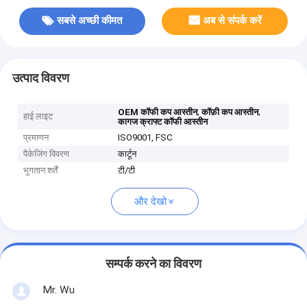
सबसे अच्छी कीमत
अब से संपर्क करें
उत्पाद विवरण
,
,
OEM कॉफी कप आस्तीन
कॉफ़ी कप आस्तीन
हाई लाइट
कागज क्राफ्ट कॉफी आस्तीन
प्रमाणन
ISO9001, FSC
पैकेजिंग विवरण
कार्टून
भुगतान शर्तें
टी/टी
और देखो
सम्पर्क करने का विवरण
Mr. Wu